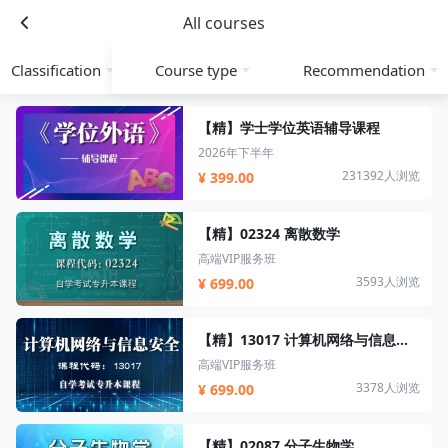
All courses
Classification
Course type
Recommendation
【精】学士学位英语辅导课程
2026年下半年
231392人浏览
¥ 399.00
【精】02324 离散数学
高端VIP服务班
3593人浏览
¥ 699.00
【精】13017 计算机网络与信息安全
高端VIP服务班
3378人浏览
¥ 699.00
【精】02087 分子生物学